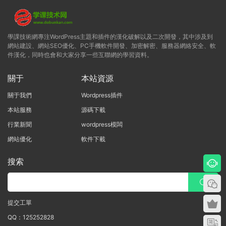
學課技術網專注WordPress主題和插件的漢化破解以及二次開發，其中涉及到
網站建設、網站SEO優化、PC手機軟件開發、加密解密、服務器網絡安全、軟
件漢化，同時也會和大家分享一些互聯網的學習資料。
關于
本站資源
關于我們
Wordpress插件
本站服務
源碼下載
行業新聞
wordpress模闆
網站優化
軟件下載
搜索
提交工單
QQ：125252828