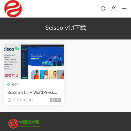
Scisco v1.1下載
模闆
Scisco v1.5 – WordPress問
答主題
2023-02-02
35