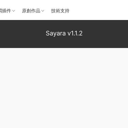
闆插件
原創作品
技術支持
Sayara v1.1.2