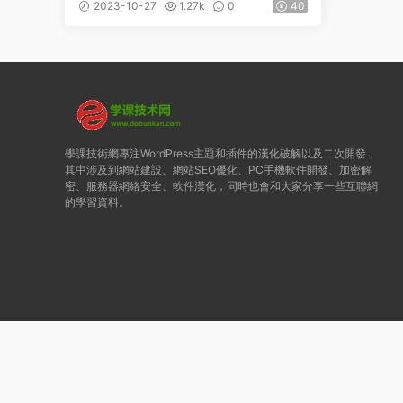
– 汽車配件商店WooCommerce Wo
2023-10-27
1.27k
0
40
rdPress主題
學課技術網專注WordPress主題和插件的漢化破解以及二次開發，
其中涉及到網站建設、網站SEO優化、PC手機軟件開發、加密解
密、服務器網絡安全、軟件漢化，同時也會和大家分享一些互聯網
的學習資料。