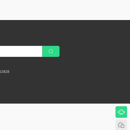
52828