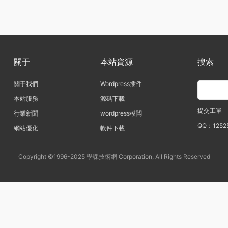
關于
本站資源
搜索
關于我們
Wordpress插件
本站服務
源碼下載
提交工單
行業新聞
wordpress模闆
QQ：1252
網站優化
軟件下載
Copyright ©1996-2025 學課技術網 Corporation, All Rights Reserved