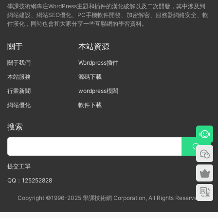
學課技術網專注WordPress主題和插件的漢化破解以及二次開發，其中涉及到
網站建設、網站SEO優化、PC手機軟件開發、加密解密、服務器網絡安全、軟
件漢化，同時也會和大家分享一些互聯網的學習資料。
關于
本站資源
關于我們
Wordpress插件
本站服務
源碼下載
行業新聞
wordpress模闆
網站優化
軟件下載
搜索
提交工單
QQ：125252828
Copyright ©1996-2025 學課技術網 Corporation, All Rights Reserved