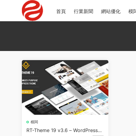
首頁
行業新聞
網站優化
模
模闆
RT-Theme 19 v3.6 – WordPress多