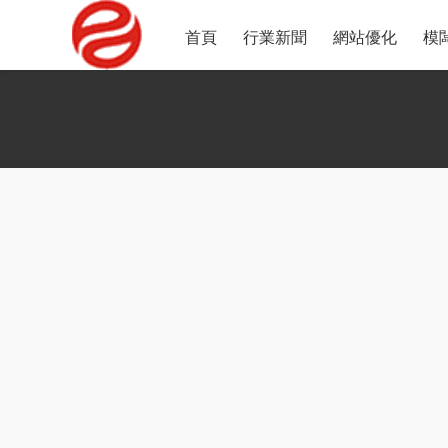
首頁
行業新聞
網站優化
模