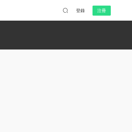
登錄
注冊