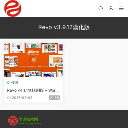
Revo v3.9.12漢化版
模闆
Revo v4.1.1無限制版 – Word
Press多用途WooCommerce
2026-02-05
38
主題