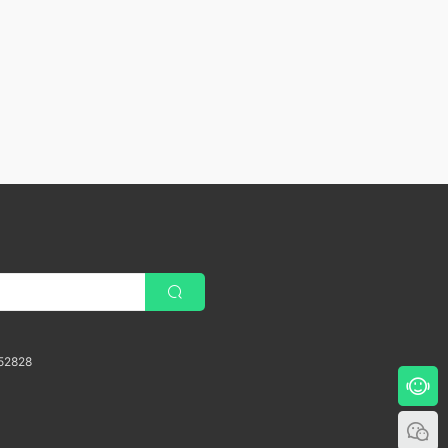
52828