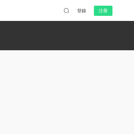
登錄
注冊