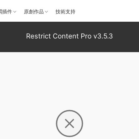
闆插件
原創作品
技術支持
Restrict Content Pro v3.5.3