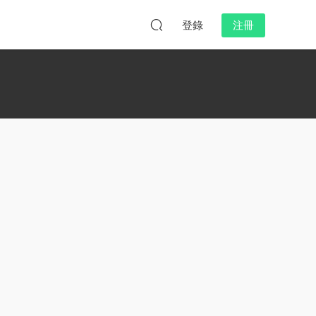
登錄
注冊