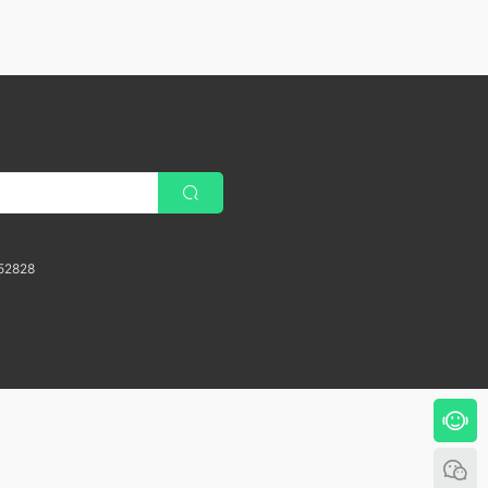
52828