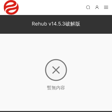
Rehub v14.5.3破解版
暫無内容