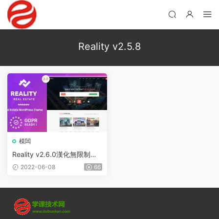
Reality v2.5.8
模闆
Reality v2.6.0漢化無限制版
（已漢化） – WordPress房地
2022-06-08
66
産主題