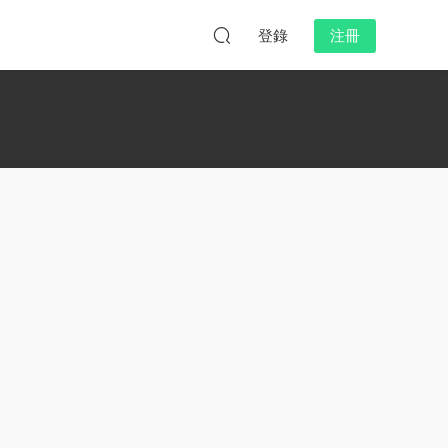
登錄
注冊