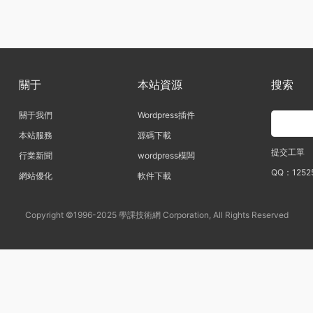
關于
本站資源
搜索
關于我們
Wordpress插件
本站服務
源碼下載
提交工單
行業新聞
wordpress模闆
QQ：1252
網站優化
軟件下載
Copyright ©1996-2025 學課技術網 Corporation, All Rights Reserved