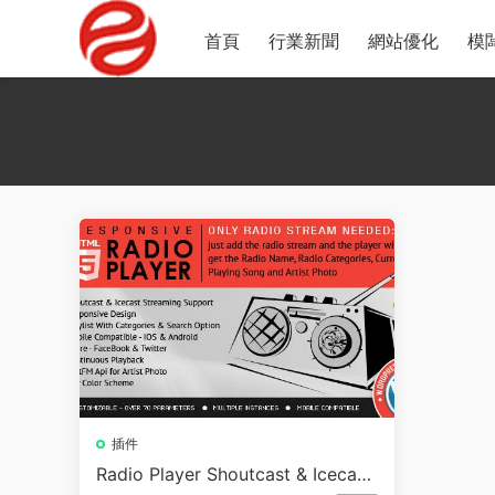
首頁
行業新聞
網站優化
模
插件
Radio Player Shoutcast & Icecast