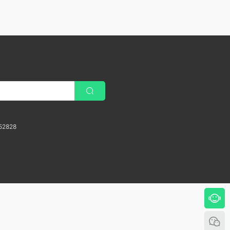
52828