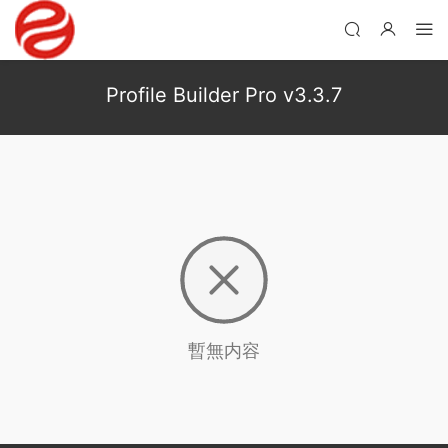
Profile Builder Pro v3.3.7
暫無内容