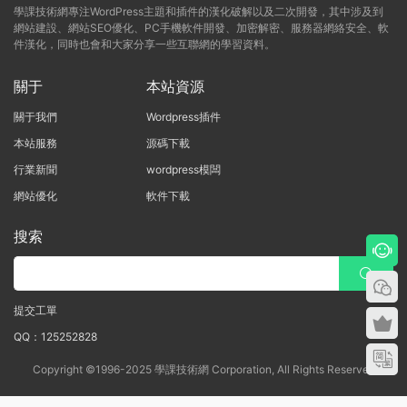
學課技術網專注WordPress主題和插件的漢化破解以及二次開發，其中涉及到
網站建設、網站SEO優化、PC手機軟件開發、加密解密、服務器網絡安全、軟
件漢化，同時也會和大家分享一些互聯網的學習資料。
關于
本站資源
關于我們
Wordpress插件
本站服務
源碼下載
行業新聞
wordpress模闆
網站優化
軟件下載
搜索
提交工單
QQ：125252828
Copyright ©1996-2025 學課技術網 Corporation, All Rights Reserved