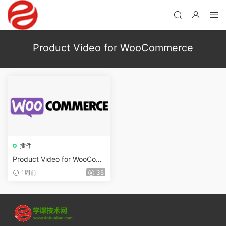
Product Video for WooCommerce
插件
Product Video for WooCom
merce v1.7.3（已漢化） – W
1周前
35
ooCommerce産品視頻插件