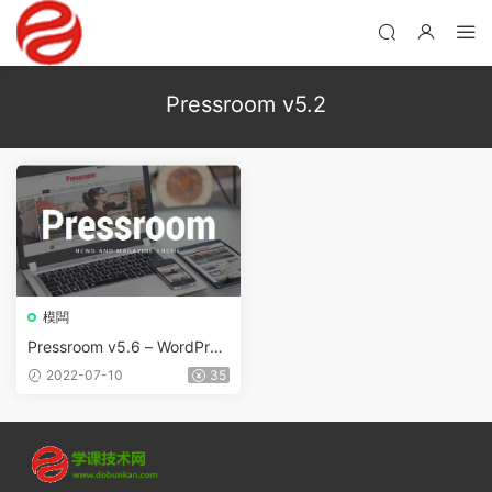
Pressroom v5.2
模闆
Pressroom v5.6 – WordPres
s新聞和雜志主題
2022-07-10
35