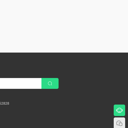
52828