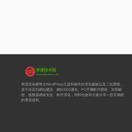
學課技術網專注WordPress主題和插件的漢化破解以及二次開發，
其中涉及到網站建設、網站SEO優化、PC手機軟件開發、加密解
密、服務器網絡安全、軟件漢化，同時也會和大家分享一些互聯網
的學習資料。