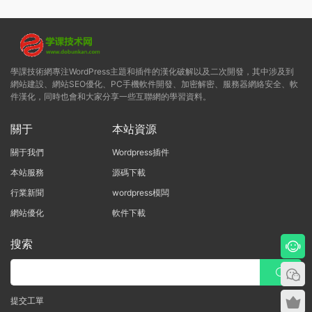
學課技術網專注WordPress主題和插件的漢化破解以及二次開發，其中涉及到
網站建設、網站SEO優化、PC手機軟件開發、加密解密、服務器網絡安全、軟
件漢化，同時也會和大家分享一些互聯網的學習資料。
關于
本站資源
關于我們
Wordpress插件
本站服務
源碼下載
行業新聞
wordpress模闆
網站優化
軟件下載
搜索
提交工單