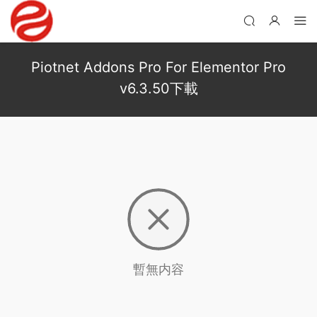
Piotnet Addons Pro For Elementor Pro
v6.3.50下載
暫無内容