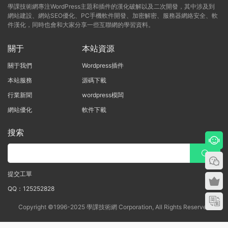
學課技術網專注WordPress主題和插件的漢化破解以及二次開發，其中涉及到
網站建設、網站SEO優化、PC手機軟件開發、加密解密、服務器網絡安全、軟
件漢化，同時也會和大家分享一些互聯網的學習資料。
關于
本站資源
關于我們
Wordpress插件
本站服務
源碼下載
行業新聞
wordpress模闆
網站優化
軟件下載
搜索
提交工單
QQ：125252828
Copyright ©1996-2025 學課技術網 Corporation, All Rights Reserved