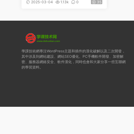
ss非營利慈善主題
2025-03-04
1.13k
0
35
學課技術網專注WordPress主題和插件的漢化破解以及二次開發，
其中涉及到網站建設、網站SEO優化、PC手機軟件開發、加密解
密、服務器網絡安全、軟件漢化，同時也會和大家分享一些互聯網
的學習資料。