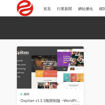
首頁
行業新聞
網站優化
模
模闆
Oxpitan v1.3.3無限制版 –WordPre