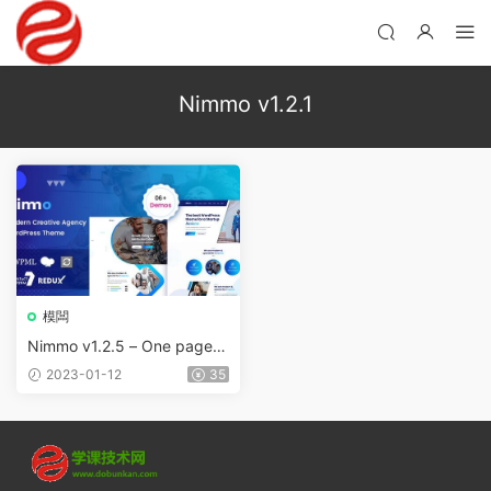
Nimmo v1.2.1
模闆
Nimmo v1.2.5 – One page
WordPress Theme for Creati
2023-01-12
35
ve