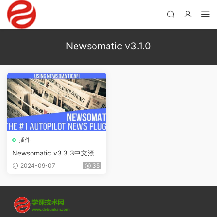
Newsomatic v3.1.0
插件
Newsomatic v3.3.3中文漢化
版 – WordPress新聞自動發布
2024-09-07
35
插件