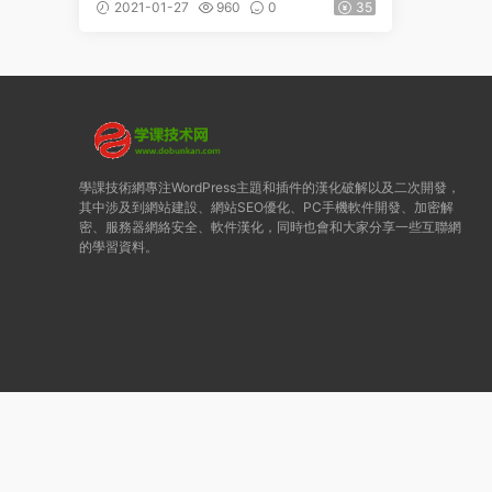
産主題
2021-01-27
960
0
35
學課技術網專注WordPress主題和插件的漢化破解以及二次開發，
其中涉及到網站建設、網站SEO優化、PC手機軟件開發、加密解
密、服務器網絡安全、軟件漢化，同時也會和大家分享一些互聯網
的學習資料。