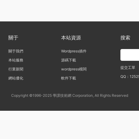
關于
本站資源
搜索
關于我們
Wordpress插件
本站服務
源碼下載
提交工單
行業新聞
wordpress模闆
QQ：1252
網站優化
軟件下載
Copyright ©1996-2025 學課技術網 Corporation, All Rights Reserved