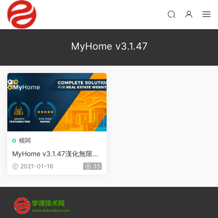
MyHome v3.1.47
模闆
MyHome v3.1.47漢化無限制
版 – WordPress房地産主題
2021-01-16
35