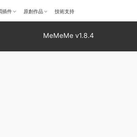
闆插件
原創作品
技術支持
MeMeMe v1.8.4