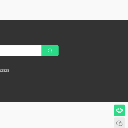
52828