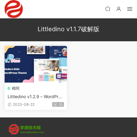
Littledino v1.1.7破解版
模闆
Littledino v1.2.9 – WordPres
s兒童主題
2023-08-22
35