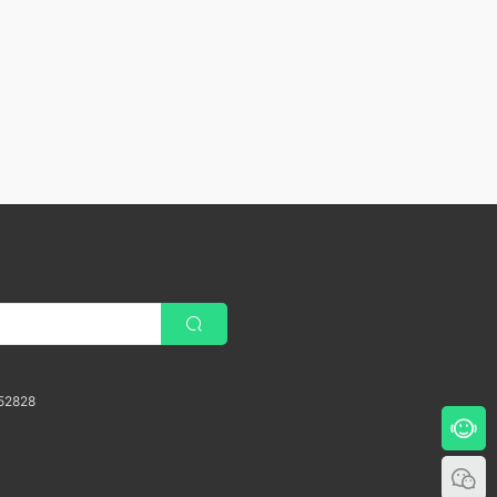
52828