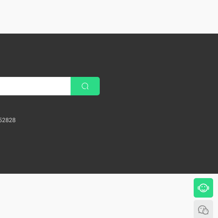
52828