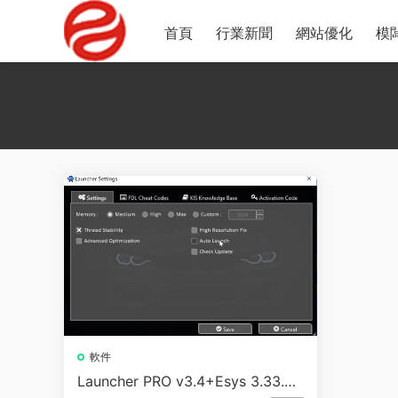
首頁
行業新聞
網站優化
模
軟件
Launcher PRO v3.4+Esys 3.33.4