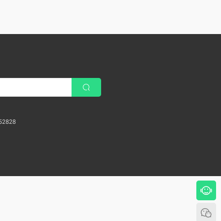
52828