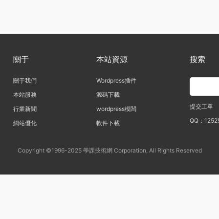
關于
本站資源
搜索
關于我們
Wordpress插件
本站服務
源碼下載
提交工單
行業新聞
wordpress模闆
QQ：1252
網站優化
軟件下載
Copyright ©1996-2025 學課技術網 Corporation, All Rights Reserved