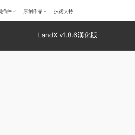
闆插件
原創作品
技術支持
LandX v1.8.6漢化版