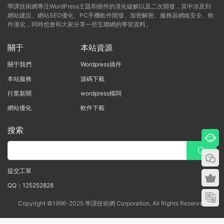
學課技術網專注WordPress主題和插件的漢化破解以及二次開發，其中涉及到
網站建設、網站SEO優化、PC手機軟件開發、加密解密、服務器網絡安全、軟
件漢化，同時也會和大家分享一些互聯網的學習資料。
關于
本站資源
關于我們
Wordpress插件
本站服務
源碼下載
行業新聞
wordpress模闆
網站優化
軟件下載
搜索
提交工單
QQ：125252828
Copyright ©1996-2025 學課技術網 Corporation, All Rights Reserved