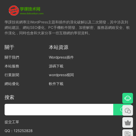
學課技術網專注WordPress主題和插件的漢化破解以及二次開發，其中涉及到
網站建設、網站SEO優化、PC手機軟件開發、加密解密、服務器網絡安全、軟
件漢化，同時也會和大家分享一些互聯網的學習資料。
關于
本站資源
關于我們
Wordpress插件
本站服務
源碼下載
行業新聞
wordpress模闆
網站優化
軟件下載
搜索
提交工單
QQ：125252828