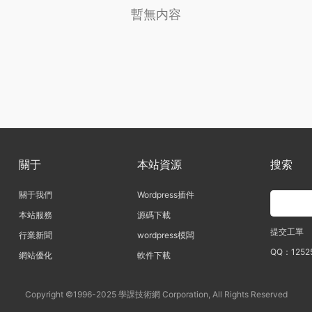
暫無内容
關于
本站資源
搜索
關于我們
Wordpress插件
本站服務
源碼下載
提交工單
行業新聞
wordpress模闆
QQ：1252
網站優化
軟件下載
Copyright ©1996-2025 學課技術網 Corporation, All Rights Reserved