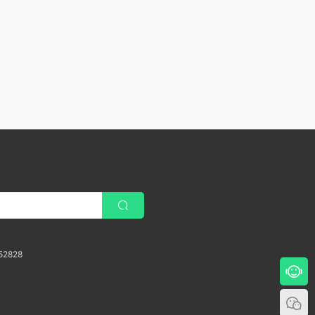
52828