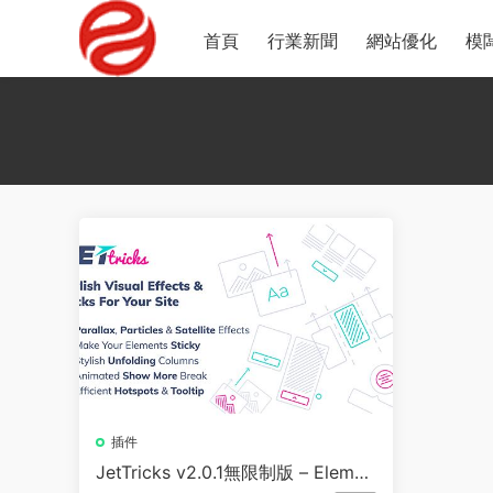
首頁
行業新聞
網站優化
模
插件
JetTricks v2.0.1無限制版 – Elemen