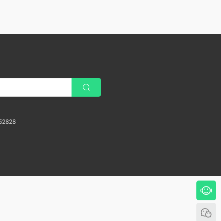
52828