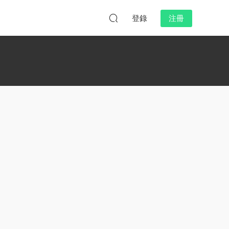
登錄
注冊