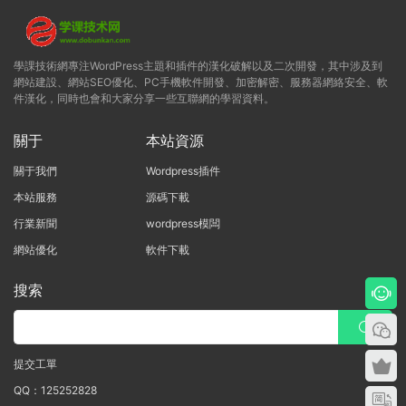
學課技術網專注WordPress主題和插件的漢化破解以及二次開發，其中涉及到
網站建設、網站SEO優化、PC手機軟件開發、加密解密、服務器網絡安全、軟
件漢化，同時也會和大家分享一些互聯網的學習資料。
關于
本站資源
關于我們
Wordpress插件
本站服務
源碼下載
行業新聞
wordpress模闆
網站優化
軟件下載
搜索
提交工單
QQ：125252828