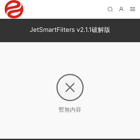
JetSmartFilters v2.1.1破解版
暫無内容