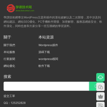
學課技術網專注WordPress主題和插件的漢化破解以及二次開發，其中涉及到
網站建設、網站SEO優化、PC手機軟件開發、加密解密、服務器網絡安全、軟
件漢化，同時也會和大家分享一些互聯網的學習資料。
關于
本站資源
關于我們
Wordpress插件
本站服務
源碼下載
行業新聞
wordpress模闆
網站優化
軟件下載
搜索
提交工單
QQ：125252828