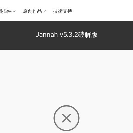
闆插件
原創作品
技術支持
Jannah v5.3.2破解版