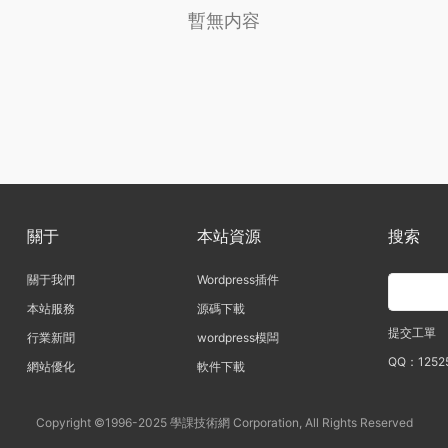
暫無内容
關于
本站資源
搜索
關于我們
Wordpress插件
本站服務
源碼下載
提交工單
行業新聞
wordpress模闆
QQ：1252
網站優化
軟件下載
Copyright ©1996-2025 學課技術網 Corporation, All Rights Reserved