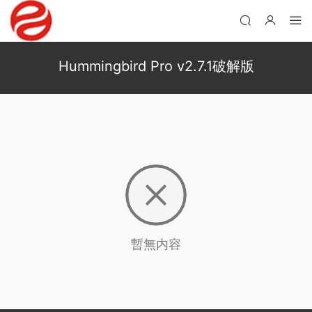
Hummingbird Pro v2.7.1破解版
暫無内容