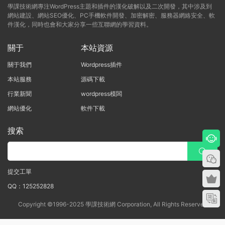
學課技術網專注WordPress主題和插件的漢化破解以及二次開發，其中涉及到
網站建設、網站SEO優化、PC手機軟件開發、加密解密、服務器網絡安全、軟
件漢化，同時也會和大家分享一些互聯網的學習資料。
關于
本站資源
關于我們
Wordpress插件
本站服務
源碼下載
行業新聞
wordpress模闆
網站優化
軟件下載
搜索
提交工單
QQ：125252828
Copyright ©1996-2025 學課技術網 Corporation, All Rights Reserved