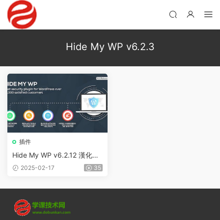
Hide My WP v6.2.3
插件
Hide My WP v6.2.12 漢化無
限制版– WordPress安全插件
2025-02-17
35