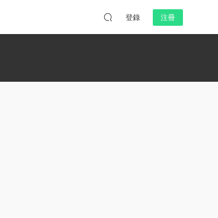
登錄
注冊