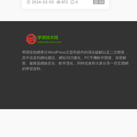
h WordPress主題
2024-02-05
972
0
35
學課技術網專注WordPress主題和插件的漢化破解以及二次開發，
其中涉及到網站建設、網站SEO優化、PC手機軟件開發、加密解
密、服務器網絡安全、軟件漢化，同時也會和大家分享一些互聯網
的學習資料。