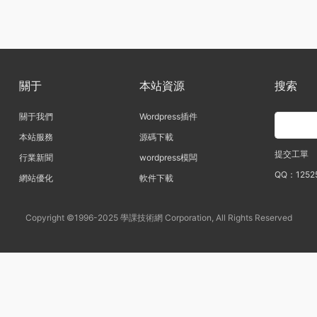
關于
本站資源
搜索
關于我們
Wordpress插件
本站服務
源碼下載
提交工單
行業新聞
wordpress模闆
QQ：1252
網站優化
軟件下載
Copyright ©1996-2025 學課技術網 Corporation, All Rights Reserved