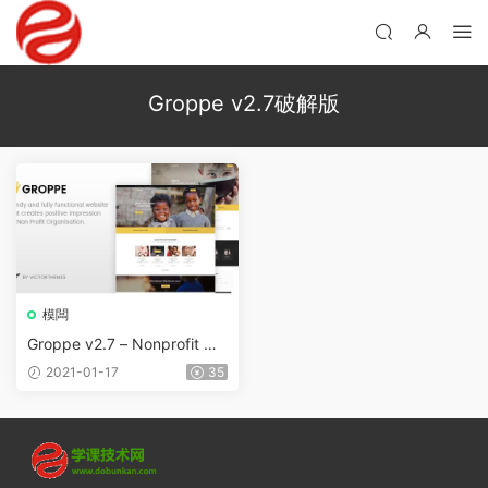
Groppe v2.7破解版
模闆
Groppe v2.7 – Nonprofit Wo
rdPress Theme
2021-01-17
35