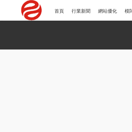
首頁
行業新聞
網站優化
模