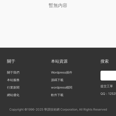
暫無内容
關于
本站資源
搜索
關于我們
Wordpress插件
本站服務
源碼下載
提交工單
行業新聞
wordpress模闆
QQ：1252
網站優化
軟件下載
Copyright ©1996-2025 學課技術網 Corporation, All Rights Reserved