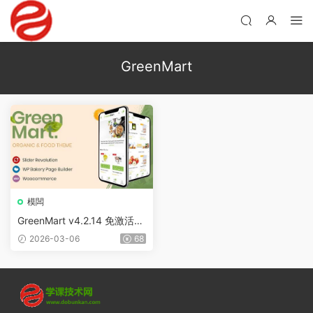
GreenMart
模闆
GreenMart v4.2.14 免激活版
（已漢化） – WooCommerce
2026-03-06
68
有機食品 WordPress主題