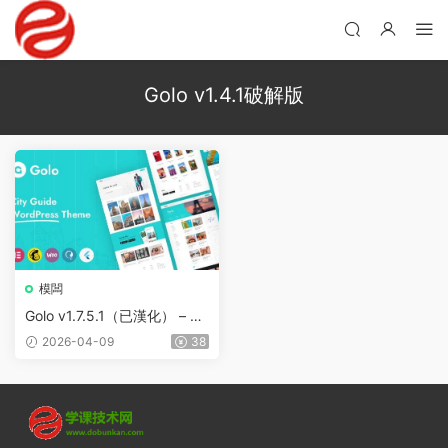
Golo v1.4.1破解版
模闆
Golo v1.7.5.1（已漢化） – W
ordPress城市指南主題
2026-04-09
38