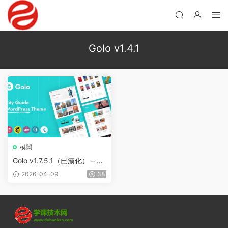
Golo v1.4.1
模闆
Golo v1.7.5.1（已漢化） – W
ordPress城市指南主題
2026-04-09
38