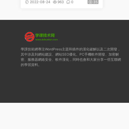
計主題
2022-08-24
963
0
35
學課技術網專注WordPress主題和插件的漢化破解以及二次開發，
其中涉及到網站建設、網站SEO優化、PC手機軟件開發、加密解
密、服務器網絡安全、軟件漢化，同時也會和大家分享一些互聯網
的學習資料。