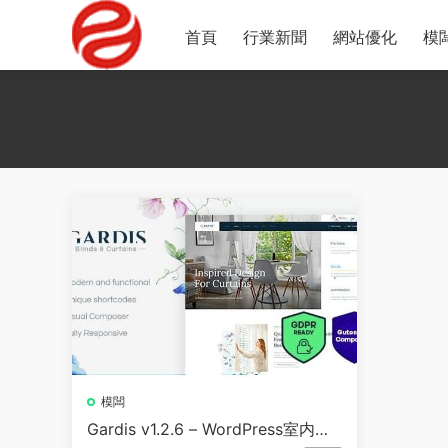
首頁
行業新聞
網站優化
模
模闆
Gardis v1.2.6 – WordPress室内設