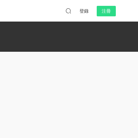
登錄
注冊