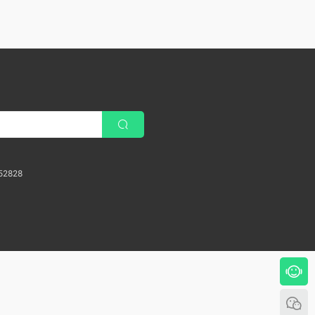
52828