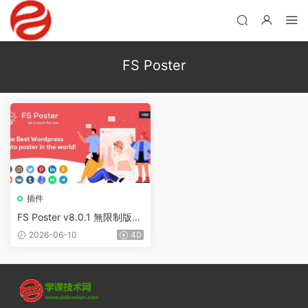
FS Poster
插件
FS Poster v8.0.1 無限制版
（已漢化） – WordPress多平
2026-06-10
40
台自動同步/定時發帖插件