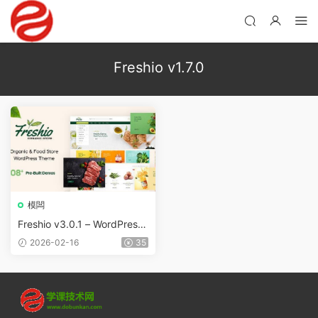
Freshio v1.7.0
模闆
Freshio v3.0.1 – WordPress
有機食品商店主題
2026-02-16
35