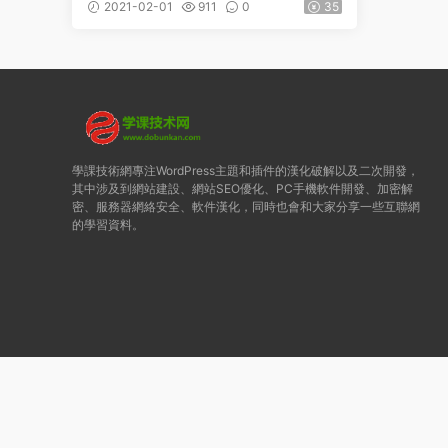
應式數字主題
2021-02-01
911
0
35
學課技術網專注WordPress主題和插件的漢化破解以及二次開發，
其中涉及到網站建設、網站SEO優化、PC手機軟件開發、加密解
密、服務器網絡安全、軟件漢化，同時也會和大家分享一些互聯網
的學習資料。