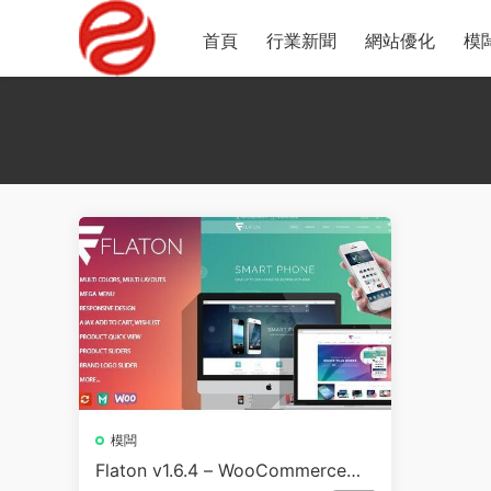
首頁
行業新聞
網站優化
模
模闆
Flaton v1.6.4 – WooCommerce響