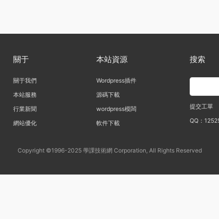
關于
本站資源
搜索
關于我們
Wordpress插件
本站服務
源碼下載
提交工單
行業新聞
wordpress模闆
QQ：1252
網站優化
軟件下載
Copyright ©1996-2025 學課技術網 Corporation, All Rights Reserved