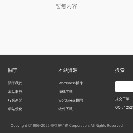
暫無内容
關于
本站資源
搜索
關于我們
Wordpress插件
本站服務
源碼下載
提交工單
行業新聞
wordpress模闆
QQ：1252
網站優化
軟件下載
Copyright ©1996-2025 學課技術網 Corporation, All Rights Reserved