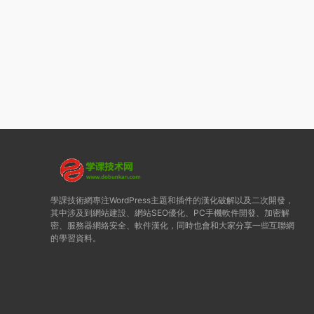
學課技術網專注WordPress主題和插件的漢化破解以及二次開發，
其中涉及到網站建設、網站SEO優化、PC手機軟件開發、加密解
密、服務器網絡安全、軟件漢化，同時也會和大家分享一些互聯網
的學習資料。